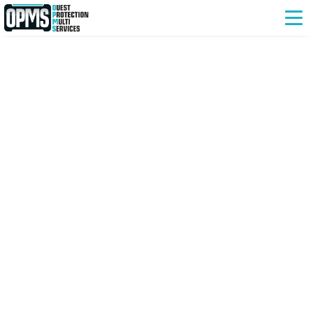
OPMS Ouest Protection Multi-
Services Saint-Nazaire et Lorient