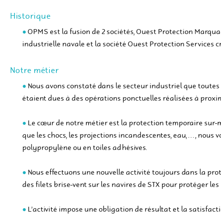
Historique
OPMS est la fusion de 2 sociétés, Ouest Protection Marquag
industrielle navale et la société Ouest Protection Services c
Notre métier
Nous avons constaté dans le secteur industriel que toutes
étaient dues à des opérations ponctuelles réalisées à proximi
Le cœur de notre métier est la protection temporaire sur-
que les chocs, les projections incandescentes, eau, …, nous v
polypropylène ou en toiles adhésives.
Nous effectuons une nouvelle activité toujours dans la pro
des filets brise-vent sur les navires de STX pour protéger les
L’activité impose une obligation de résultat et la satisfacti