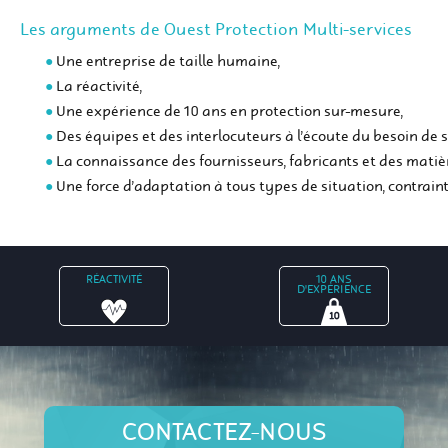
Les arguments de Ouest Protection Multi-services
Une entreprise de taille humaine,
La réactivité,
Une expérience de 10 ans en protection sur-mesure,
Des équipes et des interlocuteurs à l’écoute du besoin de se
La connaissance des fournisseurs, fabricants et des matiè
Une force d’adaptation à tous types de situation, contraint
RÉACTIVITÉ
10 ANS
D'EXPÉRIENCE
CONTACTEZ-NOUS