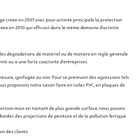
e créée en 2007 avec pour activité principale la protection
réée en 2010 qui officiait dans le même domaine d’activité.
 les dégradations de matériel ou de matière en règle générale
té ou à une forte coactivité d’entreprises.
mesure, ignifugée ou non. Pour se prémunir des agressions tels
ous proposons notre savoir faire en toiles PVC, en plaques de
tection mais en traitant de plus grande surface, nous posons
 bordés des projections de peinture et de la pollution ferrique.
on des clients.