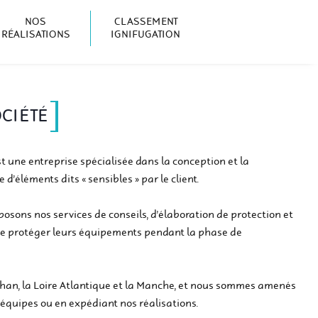
NOS
CLASSEMENT
RÉALISATIONS
IGNIFUGATION
 et Lorient
CIÉTÉ
 une entreprise spécialisée dans la conception et la
d’éléments dits « sensibles » par le client.
posons nos services de conseils, d’élaboration de protection et
n de protéger leurs équipements pendant la phase de
ihan, la Loire Atlantique et la Manche, et nous sommes amenés
 équipes ou en expédiant nos réalisations.