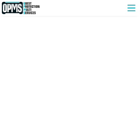
OPMS Ouest Protection Multi-
Services Saint-Nazaire et Lorient